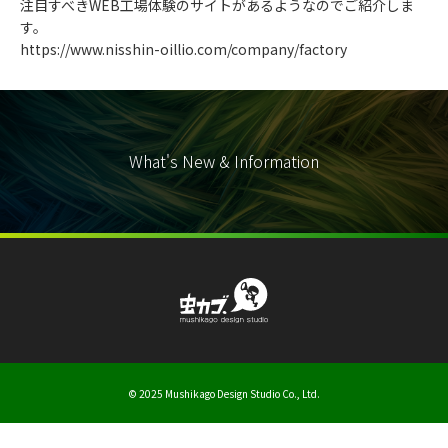
注目すべきWEB工場体験のサイトがあるようなのでご紹介しま
す。
https://www.nisshin-oillio.com/company/factory
What's New & Information
© 2025 Mushikago Design Studio Co., Ltd.