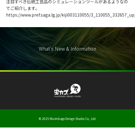
注目すべき伝統工芸品のシミュレーションツールがあるようなの
でご紹介します。
https://www.pref.saga.lg.jp/kiji003110055/3_110055_332657_up
What's New & Information
© 2025 Mushikago Design Studio Co., Ltd.