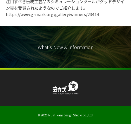
注目すべき伝統工芸品のシミュレーションツールがグッドデザイ
ン賞を受賞されたようなのでご紹介します。
https://www.g-mark.org/gallery/winners/23414
What's New & Information
© 2025 Mushikago Design Studio Co., Ltd.