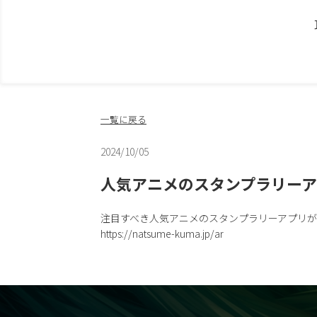
一覧に戻る
2024/10/05
人気アニメのスタンプラリー
注目すべき人気アニメのスタンプラリーアプリ
https://natsume-kuma.jp/ar