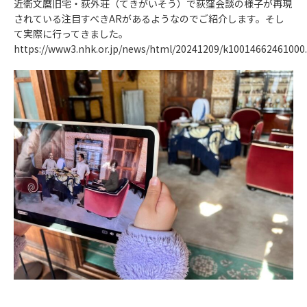
近衞文麿旧宅・荻外荘（てきがいそう）で荻窪会談の様子が再現
されている注目すべきARがあるようなのでご紹介します。そし
て実際に行ってきました。
https://www3.nhk.or.jp/news/html/20241209/k10014662461000